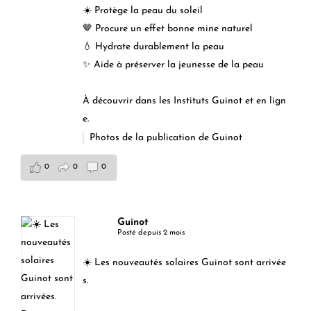
☀️ Protège la peau du soleil
🤎 Procure un effet bonne mine naturel
💧 Hydrate durablement la peau
✨ Aide à préserver la jeunesse de la peau
À découvrir dans les Instituts Guinot et en lign
e.
Photos de la publication de Guinot
0
0
0
Guinot
Posté depuis 2 mois
☀️ Les nouveautés solaires Guinot sont arrivée
s.