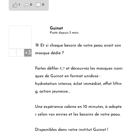
1
0
0
Guinot
Posté depuis 3 mois
🎯 Et si chaque besoin de votre peau avait son
+3
masque dédié ?
Faites défiler 👉 et découvrez les masques iconi
ques de Guinot en format unidose :
hydratation intense, éclat immédiat, effet liftin
g, action jeunesse…
Une expérience cabine en 10 minutes, à adopte
r selon vos envies et les besoins de votre peau.
Disponibles dans votre institut Guinot !