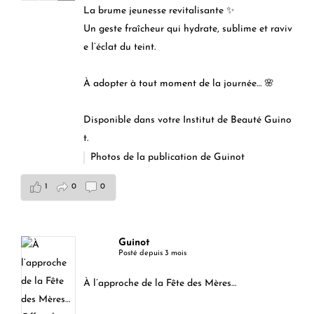
La brume jeunesse revitalisante ✨
Un geste fraîcheur qui hydrate, sublime et raviv
e l’éclat du teint.
À adopter à tout moment de la journée… 🌸
Disponible dans votre Institut de Beauté Guino
t.
Photos de la publication de Guinot
1
0
0
Guinot
Posté depuis 3 mois
À l’approche de la Fête des Mères…