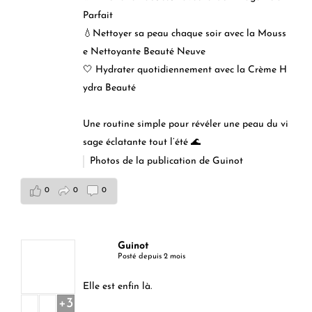
Parfait
💧Nettoyer sa peau chaque soir avec la Mouss
e Nettoyante Beauté Neuve
🤍 Hydrater quotidiennement avec la Crème H
ydra Beauté
Une routine simple pour révéler une peau du vi
sage éclatante tout l’été 🌊
Photos de la publication de Guinot
0
0
0
Guinot
Posté depuis 2 mois
Elle est enfin là.
+3