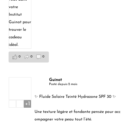
0
0
0
Guinot
Posté depuis 2 mois
✨ Fluide Solaire Teinté Hydrazone SPF 30 ✨
+1
Une texture légère et fondante pensée pour acc
ompagner votre peau tout l’été.