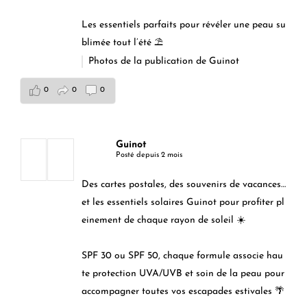
Les essentiels parfaits pour révéler une peau su
blimée tout l’été ⛱️
Photos de la publication de Guinot
0
0
0
Guinot
Posté depuis 2 mois
Des cartes postales, des souvenirs de vacances…
et les essentiels solaires Guinot pour profiter pl
einement de chaque rayon de soleil ☀️
SPF 30 ou SPF 50, chaque formule associe hau
te protection UVA/UVB et soin de la peau pour
accompagner toutes vos escapades estivales 🌴