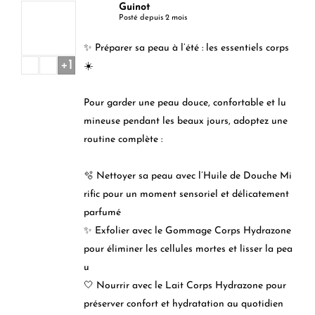
Guinot
Posté depuis 2 mois
✨ Préparer sa peau à l’été : les essentiels corps
+1
☀️
Pour garder une peau douce, confortable et lu
mineuse pendant les beaux jours, adoptez une
routine complète :
🫧 Nettoyer sa peau avec l’Huile de Douche Mi
rific pour un moment sensoriel et délicatement
parfumé
✨ Exfolier avec le Gommage Corps Hydrazone
pour éliminer les cellules mortes et lisser la pea
u
🤍 Nourrir avec le Lait Corps Hydrazone pour
préserver confort et hydratation au quotidien