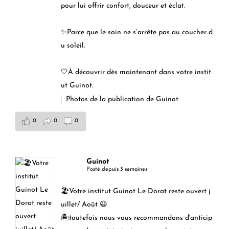
pour lui offrir confort, douceur et éclat.
✨Parce que le soin ne s’arrête pas au coucher d
u soleil.
🤍À découvrir dès maintenant dans votre instit
ut Guinot.
Photos de la publication de Guinot
0
0
0
Guinot
Posté depuis 3 semaines
🏖️Votre institut Guinot Le Dorat reste ouvert j
uillet/ Août 😃
🏝️toutefois nous vous recommandons d'anticip