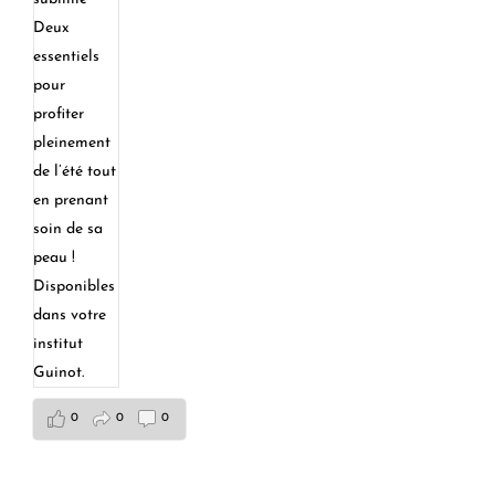
0
0
0