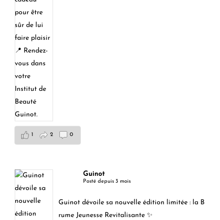
1
2
0
Guinot
Posté depuis 3 mois
Guinot dévoile sa nouvelle édition limitée : la B
rume Jeunesse Revitalisante ✨