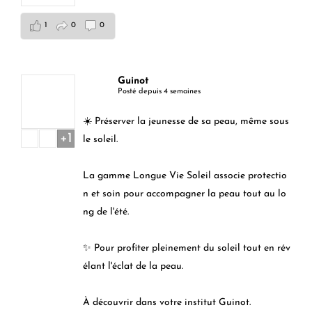
1
0
0
Guinot
Posté depuis 4 semaines
☀️ Préserver la jeunesse de sa peau, même sous
+1
le soleil.
La gamme Longue Vie Soleil associe protectio
n et soin pour accompagner la peau tout au lo
ng de l'été.
✨ Pour profiter pleinement du soleil tout en rév
élant l'éclat de la peau.
À découvrir dans votre institut Guinot.