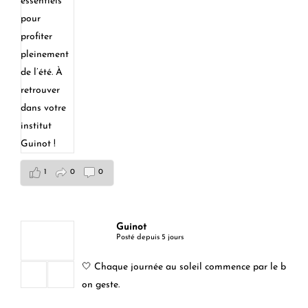
1
0
0
Guinot
Posté depuis 5 jours
🤍 Chaque journée au soleil commence par le b
on geste.