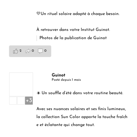
💛Un rituel solaire adapté à chaque besoin.
À retrouver dans votre Institut Guinot.
Photos de la publication de Guinot
2
0
0
Guinot
Posté depuis 1 mois
☀️ Un souffle d’été dans votre routine beauté.
+3
Avec ses nuances solaires et ses finis lumineux,
la collection Sun Color apporte la touche fraîch
e et éclatante qui change tout.