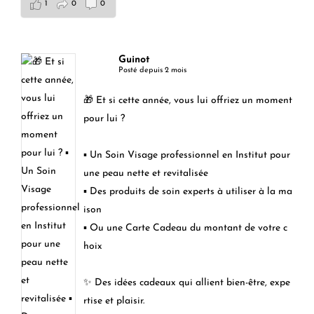
1
0
0
Guinot
Posté depuis 2 mois
🎁 Et si cette année, vous lui offriez un moment
pour lui ?
▪️ Un Soin Visage professionnel en Institut pour
une peau nette et revitalisée
▪️ Des produits de soin experts à utiliser à la ma
ison
▪️ Ou une Carte Cadeau du montant de votre c
hoix
✨ Des idées cadeaux qui allient bien-être, expe
rtise et plaisir.