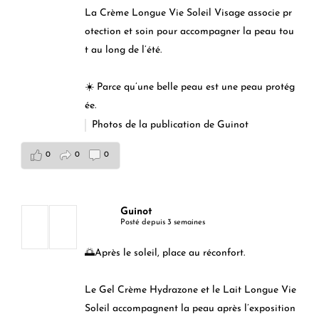
La Crème Longue Vie Soleil Visage associe pr
otection et soin pour accompagner la peau tou
t au long de l’été.
☀️ Parce qu’une belle peau est une peau protég
ée.
Photos de la publication de Guinot
0
0
0
Guinot
Posté depuis 3 semaines
🌅Après le soleil, place au réconfort.
Le Gel Crème Hydrazone et le Lait Longue Vie
Soleil accompagnent la peau après l’exposition