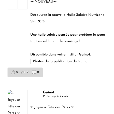
☀️ NOUVEAU☀️
Découvrez la nouvelle Huile Solaire Nutrizone
SPF 30 ✨
Une huile solaire pensée pour protéger la peau
tout en sublimant le bronzage !
Disponible dans votre Institut Guinot.
Photos de la publication de Guinot
0
0
0
Guinot
Posté depuis 2 mois
✨ Joyeuse Fête des Pères ✨