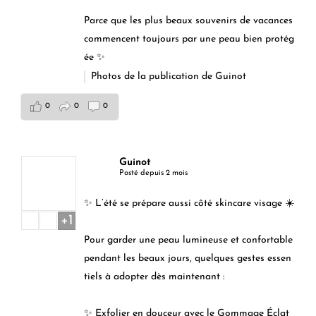
Parce que les plus beaux souvenirs de vacances
commencent toujours par une peau bien protég
ée ✨
Photos de la publication de Guinot
0
0
0
Guinot
Posté depuis 2 mois
✨ L’été se prépare aussi côté skincare visage ☀️
+1
Pour garder une peau lumineuse et confortable
pendant les beaux jours, quelques gestes essen
tiels à adopter dès maintenant :
✨ Exfolier en douceur avec le Gommage Éclat