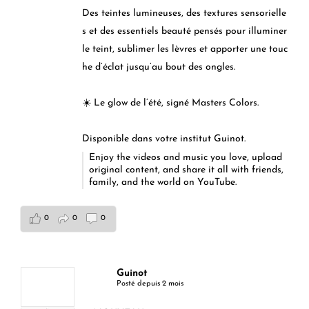
Des teintes lumineuses, des textures sensorielle
s et des essentiels beauté pensés pour illuminer
le teint, sublimer les lèvres et apporter une touc
he d’éclat jusqu’au bout des ongles.
☀️ Le glow de l’été, signé Masters Colors.
Disponible dans votre institut Guinot.
Enjoy the videos and music you love, upload
original content, and share it all with friends,
family, and the world on YouTube.
0
0
0
Guinot
Posté depuis 2 mois