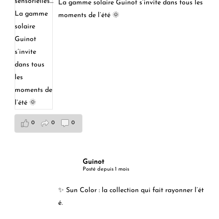
La gamme solaire Guinot s’invite dans tous les
moments de l’été 🌞
0
0
0
Guinot
Posté depuis 1 mois
✨ Sun Color : la collection qui fait rayonner l’ét
é.