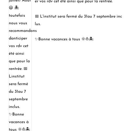
er vos rdv cet été ainsi que pour la rentrée.
📅 L'institut sera fermé du 31au 7 septembre inc
lus.
✨Bonne vacances à tous 🌞⛵🏝️